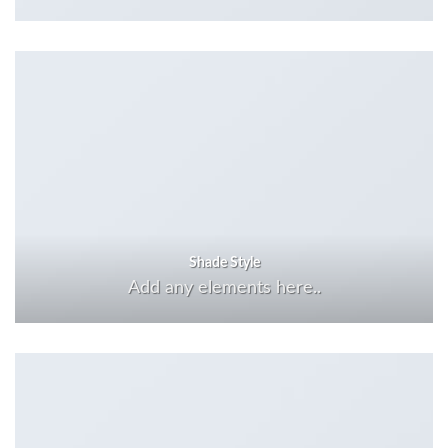
Shade Style
Add any elements here..