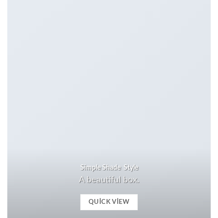
Simple Shade Style
A beautiful box.
QUICK VIEW