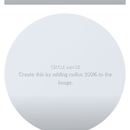
CIRCLE IMAGE
Create this by adding radius 100% to the
image.