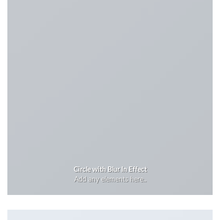
Circle with Blur In Effect
Add any elements here..