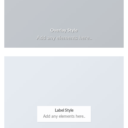
Overlay Style
Add any elements here..
Label Style
Add any elements here..