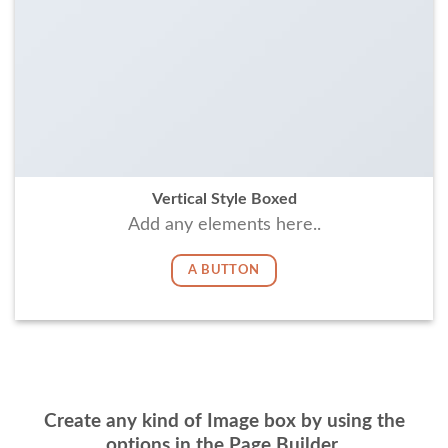
Vertical Style Boxed
Add any elements here..
A BUTTON
Create any kind of Image box by using the
options in the Page Builder.